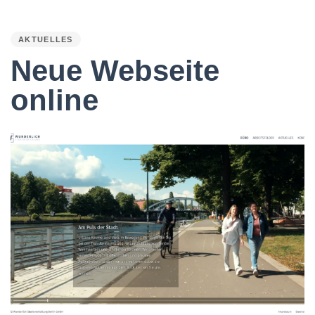
PUBLISHED
IN:
AKTUELLES
Neue Webseite
online