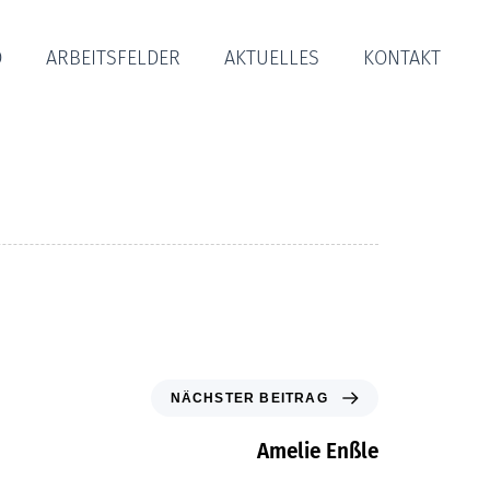
O
ARBEITSFELDER
AKTUELLES
KONTAKT
NÄCHSTER BEITRAG
Amelie Enßle