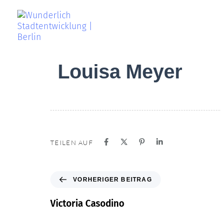
PUBLISHED
Louisa Meyer
IN:
TEILEN AUF
VORHERIGER BEITRAG
Victoria Casodino