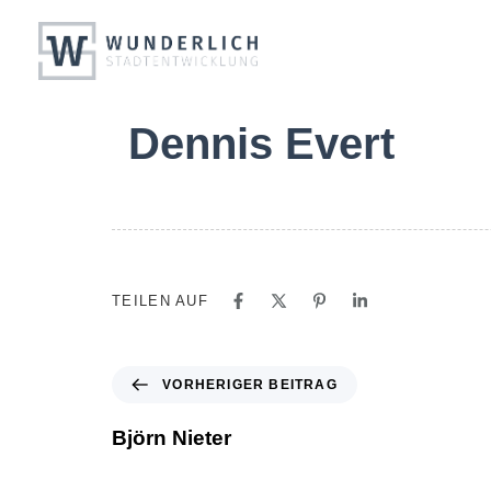
PUBLISHED
Dennis Evert
IN:
TEILEN AUF
VORHERIGER BEITRAG
Björn Nieter