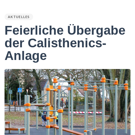
PUBLISHED
IN:
AKTUELLES
Feierliche Übergabe
der Calisthenics-
Anlage